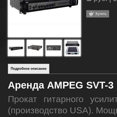
Купить
Подробное описание
Аренда AMPEG SVT-3 
Прокат гитарного усил
(производство USA). Мощн