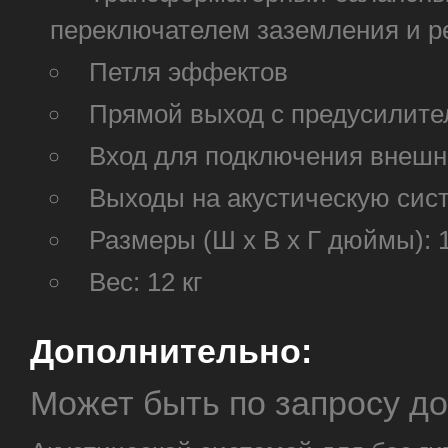
переключателем заземления и р
Петля эффектов
Прямой выход с предусилител
Вход для подключения внешне
Выходы на акустическую систе
Размеры (Ш х В х Г дюймы): 
Вес: 12 кг
Дополнительно:
Может быть по запросу д