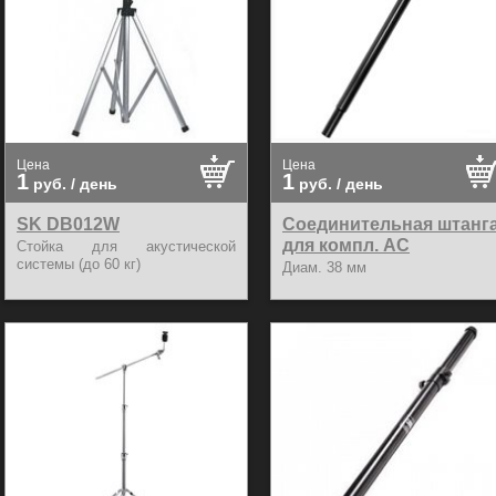
Цена
Цена
1
1
руб.
/ день
руб.
/ день
SK DB012W
Соединительная штанг
для компл. АС
Стойка для акустической
системы (до 60 кг)
Диам. 38 мм