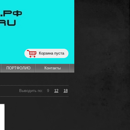
Корзина пуста
ПОРТФОЛИО
Контакты
Выводить по:
9
12
18