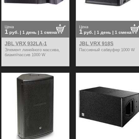
Цена
Цена
1
1
руб.
| 1 день | 1 смена
руб.
| 1 день | 1 смена
JBL VRX 932LA-1
JBL VRX 918S
Элемент линейного массива,
Пассивный сабвуфер 1000 W
биамп/пассив 1000 W