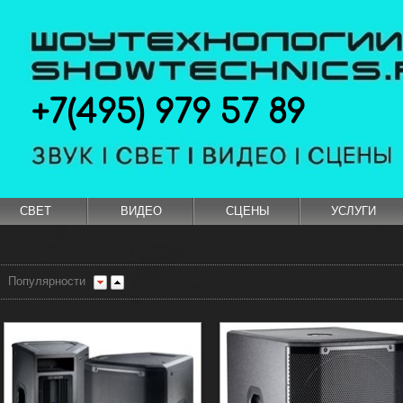
+7(495) 979 57 89
СВЕТ
ВИДЕО
СЦЕНЫ
УСЛУГИ
Популярности