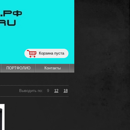
Корзина пуста
ПОРТФОЛИО
Контакты
Выводить по:
9
12
18