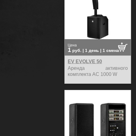
Цена
1
руб.
| 1 день | 1 смена
EV EVOLVE 50
Аренда активного
комплекта АС 1000 W