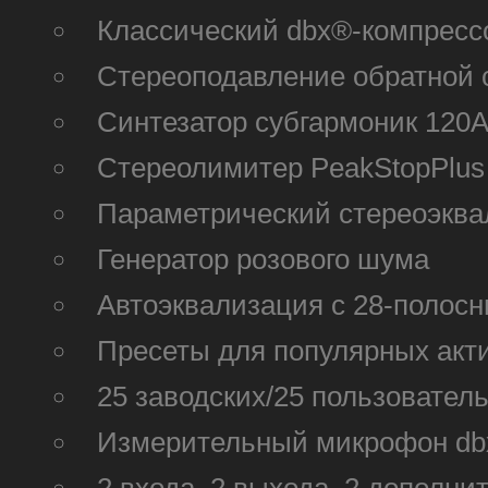
Классический dbx®-компресс
Стереоподавление обратной 
Синтезатор субгармоник 120
Стереолимитер PeakStopPlus
Параметрический стереоэква
Генератор розового шума
Автоэквализация с 28-полос
Пресеты для популярных акти
25 заводских/25 пользовател
Измерительный микрофон dbx