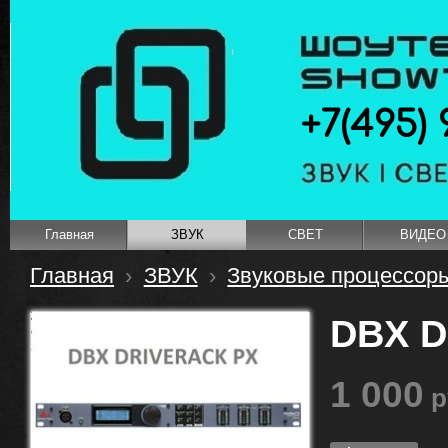
+7(495) 
Главная
ЗВУК
СВЕТ
ВИДЕО
Главная
›
ЗВУК
›
Звуковые процессор
DBX D
1 000
р