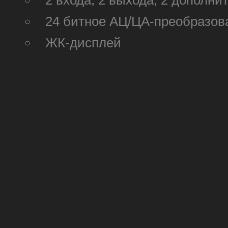
2 входа, 2 выхода, 2 дополн
24 битное АЦ/ЦА-преобразова
ЖК-дисплей